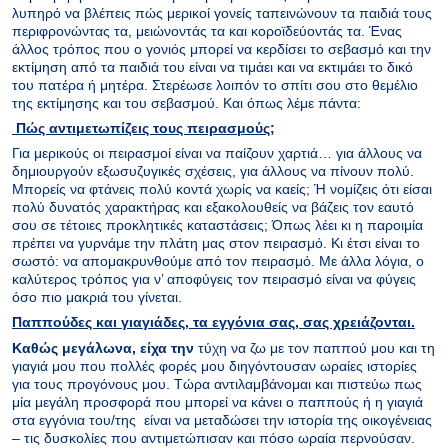
λυπηρό να βλέπεις πώς μερικοί γονείς ταπεινώνουν τα παιδιά τους
περιφρονώντας τα, μειώνοντάς τα και κοροϊδεύοντάς τα. Ένας
άλλος τρόπος που ο γονιός μπορεί να κερδίσει το σεβασμό και την
εκτίμηση από τα παιδιά του είναι να τιμάει και να εκτιμάει το δικό
του πατέρα ή μητέρα. Στερέωσε λοιπόν το σπίτι σου στο θεμέλιο
της εκτίμησης και του σεβασμού. Και όπως λέμε πάντα:
Πώς αντιμετωπίζεις τους πειρασμούς;
Για μερικούς οι πειρασμοί είναι να παίζουν χαρτιά… για άλλους να
δημιουργούν εξωσυζυγικές σχέσεις, για άλλους να πίνουν πολύ.
Μπορείς να φτάνεις πολύ κοντά χωρίς να καείς; Ή νομίζεις ότι είσαι
πολύ δυνατός χαρακτήρας και εξακολουθείς να βάζεις τον εαυτό
σου σε τέτοιες προκλητικές καταστάσεις; Όπως λέει κι η παροιμία
πρέπει να γυρνάμε την πλάτη μας στον πειρασμό. Κι έτσι είναι το
σωστό: να απομακρυνθούμε από τον πειρασμό. Με άλλα λόγια, ο
καλύτερος τρόπος για ν’ αποφύγεις τον πειρασμό είναι να φύγεις
όσο πιο μακριά του γίνεται.
Παππούδες και γιαγιάδες, τα εγγόνια σας, σας χρειάζονται.
Καθώς μεγάλωνα, είχα την
τύχη να ζω με τον παππού μου και τη
γιαγιά μου που πολλές φορές μου διηγόντουσαν ωραίες ιστορίες
για τους προγόνους μου. Τώρα αντιλαμβάνομαι και πιστεύω πως
μία μεγάλη προσφορά που μπορεί να κάνει ο παππούς ή η γιαγιά
στα εγγόνια του/της είναι να μεταδώσει την ιστορία της οικογένειας
– τις δυσκολίες που αντιμετώπισαν και πόσο ωραία περνούσαν.