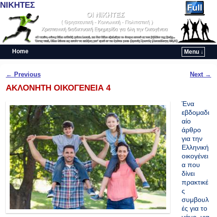
ΝΙΚΗΤΕΣ
Home
Menu ↓
Skip to primary content
Skip to secondary content
Post navigation
←
Previous
Next
→
ΑΚΛΟΝΗΤΗ ΟΙΚΟΓΕΝΕΙΑ 4
Ένα
εβδομαδι
αίο
άρθρο
για την
Ελληνική
οικογένει
α που
δίνει
πρακτικέ
ς
συμβουλ
ές για το