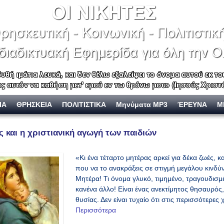
ΙΑ
ΘΡΗΣΚΕΙΑ
ΠΟΛΙΤΙΣΤΙΚΑ
Μηνύματα MP3
ΈΡΕΥΝΑ
Μ
ς και η χριστιανική αγωγή των παιδιών
«Κι ένα τέταρτο μητέρας αρκεί για δέκα ζωές, κ
που να το ανακράξεις σε στιγμή μεγάλου κινδ
Μητέρα! Τι όνομα γλυκό, τιμημένο, τραγουδισ
κανένα άλλο! Είναι ένας ανεκτίμητος θησαυρός
θυσίας. Δεν είναι τυχαίο ότι στις περισσότερες
Περισσότερα