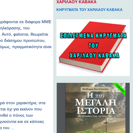
ΧΑΡΙΛΑΟΥ ΚΑΒΑΚΑ
ΚΗΡΥΓΜΑΤΑ ΤΟΥ ΧΑΡΙΛΑΟΥ ΚΑΒΑΚΑ
ναγράφονται σε διάφορα ΜΜΕ
τηλεόρασης, του
Αυτό, φαίνεται, θεωρείται
υτού διάσημου προσώπου,
 όμως, πραγματικότητα είναι
ορά στον χαρακτήρα, στα
αι όχι για εκείνον που
υνθεί ο πόνος των
νιούνται και σε κάποιες
ία του …