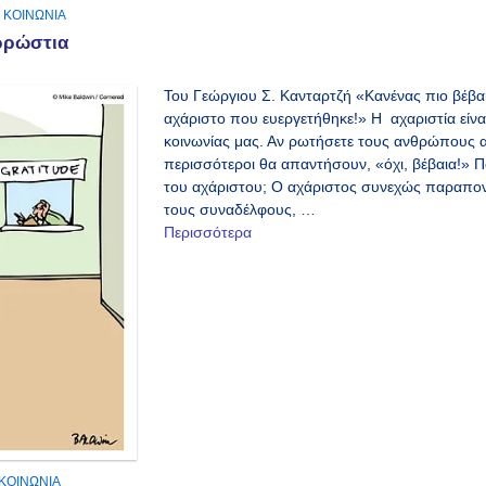
,
ΚΟΙΝΩΝΙΑ
ρρώστια
Του Γεώργιου Σ. Κανταρτζή «Κανένας πιο βέβα
αχάριστο που ευεργετήθηκε!» Η αχαριστία είν
κοινωνίας μας. Αν ρωτήσετε τους ανθρώπους αν 
περισσότεροι θα απαντήσουν, «όχι, βέβαια!» Πο
του αχάριστου; Ο αχάριστος συνεχώς παραπονιέ
τους συναδέλφους, …
Περισσότερα
ΚΟΙΝΩΝΙΑ