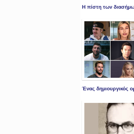
Η πίστη των διασήμ
Ένας δημιουργικός ο