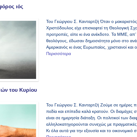
φόρος ιός
Του Γεώργιου Σ. Κανταρτζή Όταν ο μακαριστό
Χριστόδουλος είχε επισκεφτεί τη Θεολογική Σ
προτροπές, είπε κι ένα ανέκδοτο. Τα ΜΜΕ, απ’
θεολόγους, έδωσαν δημοσιότητα μόνο στο ανέκ
Αμερικανός κι ένας Ευρωπαίος, χριστιανοί και
Περισσότερα
τών του Κυρίου
Toυ Γεώργιου Σ. Κανταρτζή Ζούμε σε ημέρες πο
πεδία και επίπεδα καλά κρατούν. Οι διαμάχες σ
είναι σε ημερησία διάταξη. Οι πολιτικοί των δ
αλληλοκατηγορούνται συνεχώς με πραγματικές 
Κι όλα αυτά για την εξουσία και το οικονομικό