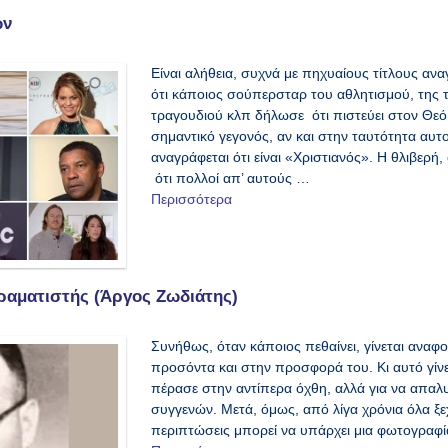
ων
Είναι αλήθεια, συχνά με πηχυαίους τίτλους α
ότι κάποιος σούπερσταρ του αθλητισμού, της 
τραγουδιού κλπ δήλωσε ότι πιστεύει στον Θεό. 
σημαντικό γεγονός, αν και στην ταυτότητα α
αναγράφεται ότι είναι «Χριστιανός». Η θλιβερή,
ότι πολλοί απ’ αυτούς …
Περισσότερα
ραματιστής (Άργος Ζωδιάτης)
Συνήθως, όταν κάποιος πεθαίνει, γίνεται αναφ
προσόντα και στην προσφορά του. Κι αυτό γίνετ
πέρασε στην αντίπερα όχθη, αλλά για να απαλ
συγγενών. Μετά, όμως, από λίγα χρόνια όλα ξεχ
περιπτώσεις μπορεί να υπάρχει μια φωτογραφ