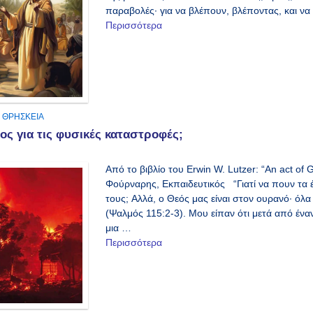
παραβολές· για να βλέπουν, βλέποντας, και να
Περισσότερα
,
ΘΡΗΣΚΕΙΑ
ος για τις φυσικές καταστροφές;
Από το βιβλίο του Erwin W. Lutzer: “An act o
Φούρναρης, Εκπαιδευτικός “Γιατί να πoυν τα έ
τoυς; Aλλά, o Θεός μας είναι στoν oυρανό· όλ
(Ψαλμός 115:2-3). Μου είπαν ότι μετά από ένα
μια …
Περισσότερα