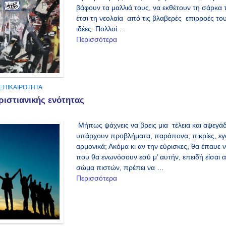
βάφουν τα μαλλιά τους, να εκθέτουν τη σάρκα 
έτσι τη νεολαία από τις βλαβερές επιρροές του 
ιδέες. Πολλοί …
Περισσότερα
ΕΠΙΚΑΙΡΟΤΗΤΑ
ριστιανικής ενότητας
Μήπως ψάχνεις να βρεις μια τέλεια και αψεγάδ
υπάρχουν προβλήματα, παράπονα, πικρίες, εγω
αρμονικά; Ακόμα κι αν την εύρισκες, θα έπαυε ν
που θα ενωνόσουν εσύ μ’ αυτήν, επειδή είσαι α
σώμα πιστών, πρέπει να …
Περισσότερα