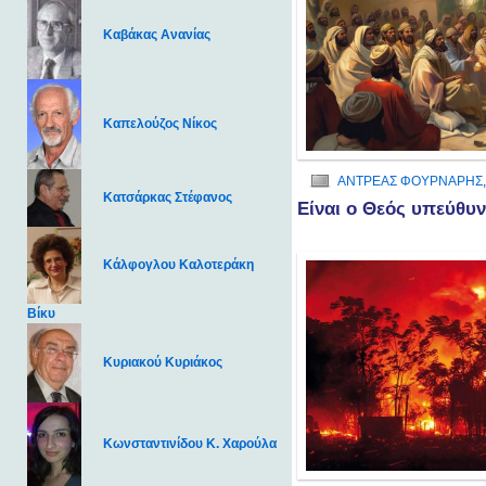
Καβάκας Ανανίας
Καπελούζος Νίκος
ΑΝΤΡΕΑΣ ΦΟΥΡΝΑΡΗΣ
Κατσάρκας Στέφανος
Είναι ο Θεός υπεύθυν
Κάλφογλου Καλοτεράκη
Βίκυ
Κυριακού Κυριάκος
Κωνσταντινίδου Κ. Χαρούλα