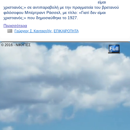
είμαι
χριστιανός;» σε αντιπαραβολή με την πραγματεία του βρετανού
φιλόσοφου Μπέρτραντ Ράσσελ, με τίτλο: «Γιατί δεν είμαι
χριστιανός;» που δημοσιεύθηκε το 1927.
Περισσότερα
Γεώργιος Σ. Κανταρτζής
,
ΕΠΙΚΑΙΡΟΤΗΤΑ
© 2016 - ΝΙΚΗΤΕΣ