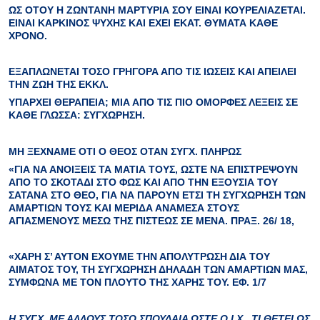
ΩΣ ΟΤΟΥ Η
ΖΩΝΤΑΝΗ ΜΑΡΤΥΡΙΑ
ΣΟΥ ΕΙΝΑΙ ΚΟΥΡΕΛΙΑΖΕΤΑΙ.
ΕΙΝΑΙ
ΚΑΡΚΙΝΟΣ
ΨΥΧΗΣ ΚΑΙ ΕΧΕΙ
ΕΚΑΤ. ΘΥΜΑΤΑ
ΚΑΘΕ
ΧΡΟΝΟ.
ΕΞΑΠΛΩΝΕΤΑΙ
ΤΟΣΟ ΓΡΗΓΟΡΑ ΑΠΟ ΤΙΣ ΙΩΣΕΙΣ ΚΑΙ Α
ΠΕΙΛΕΙ
ΤΗΝ ΖΩΗ
ΤΗΣ ΕΚΚΛ.
ΥΠΑΡΧΕΙ ΘΕΡΑΠΕΙΑ; ΜΙΑ ΑΠΟ ΤΙΣ ΠΙΟ ΟΜΟΡΦΕΣ ΛΕΞΕΙΣ ΣΕ
ΚΑΘΕ ΓΛΩΣΣΑ
: ΣΥΓΧΩΡΗΣΗ
.
ΜΗ ΞΕΧΝΑΜΕ ΟΤΙ Ο ΘΕΟΣ ΟΤΑΝ ΣΥΓΧ. ΠΛΗΡΩΣ
«ΓΙΑ ΝΑ ΑΝΟΙΞΕΙΣ ΤΑ ΜΑΤΙΑ ΤΟΥΣ, ΩΣΤΕ ΝΑ ΕΠΙΣΤΡΕΨΟΥΝ
ΑΠΟ ΤΟ ΣΚΟΤΑΔΙ ΣΤΟ ΦΩΣ ΚΑΙ ΑΠΟ ΤΗΝ ΕΞΟΥΣΙΑ ΤΟΥ
ΣΑΤΑΝΑ ΣΤΟ ΘΕΟ, ΓΙΑ ΝΑ ΠΑΡΟΥΝ ΕΤΣΙ ΤΗ
ΣΥΓΧΩΡΗΣΗ ΤΩΝ
ΑΜΑΡΤΙΩΝ
ΤΟΥΣ ΚΑΙ ΜΕΡΙΔΑ ΑΝΑΜΕΣΑ ΣΤΟΥΣ
ΑΓΙΑΣΜΕΝΟΥΣ ΜΕΣΩ ΤΗΣ ΠΙΣΤΕΩΣ ΣΕ ΜΕΝΑ. ΠΡΑΞ. 26/ 18,
«ΧΑΡΗ Σ’ ΑΥΤΟΝ ΕΧΟΥΜΕ ΤΗΝ ΑΠΟΛΥΤΡΩΣΗ ΔΙΑ ΤΟΥ
ΑΙΜΑΤΟΣ ΤΟΥ,
ΤΗ ΣΥΓΧΩΡΗΣΗ
ΔΗΛΑΔΗ ΤΩΝ ΑΜΑΡΤΙΩΝ ΜΑΣ,
ΣΥΜΦΩΝΑ ΜΕ ΤΟΝ ΠΛΟΥΤΟ ΤΗΣ ΧΑΡΗΣ ΤΟΥ. ΕΦ. 1/7
Η ΣΥΓΧ. ΜΕ ΑΛΛΟΥΣ
ΤΟΣΟ ΣΠΟΥΔΑΙΑ ΩΣΤΕ Ο Ι.Χ. ΤΙ ΘΕΤΕΙ ΩΣ