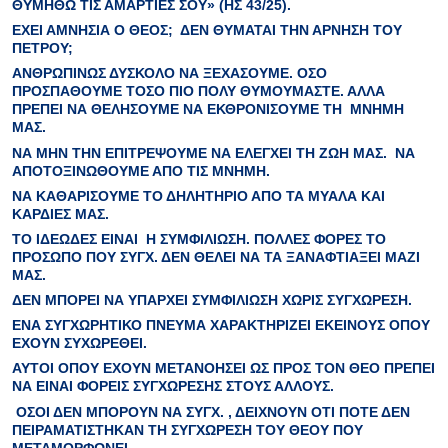
ΘΥΜΗΘΩ ΤΙΣ ΑΜΑΡΤΙΕΣ ΣΟΥ» (ΗΣ 43/25).
ΕΧΕΙ
ΑΜΝΗΣΙΑ
Ο ΘΕΟΣ; ΔΕΝ ΘΥΜΑΤΑΙ ΤΗΝ ΑΡΝΗΣΗ ΤΟΥ
ΠΕΤΡΟΥ
;
ΑΝΘΡΩΠΙΝΩΣ
ΔΥΣΚΟΛΟ
ΝΑ ΞΕΧΑΣΟΥΜΕ. ΟΣΟ
ΠΡΟΣΠΑΘΟΥΜΕ ΤΟΣΟ
ΠΙΟ ΠΟΛΥ ΘΥΜΟΥΜΑΣΤΕ
. ΑΛΛΑ
ΠΡΕΠΕΙ
ΝΑ ΘΕΛΗΣΟΥΜΕ
ΝΑ
ΕΚΘΡΟΝΙΣΟΥΜΕ
ΤΗ ΜΝΗΜΗ
ΜΑΣ.
ΝΑ ΜΗΝ ΤΗΝ
ΕΠΙΤΡΕΨΟΥΜΕ ΝΑ
ΕΛΕΓΧΕΙ
ΤΗ ΖΩΗ ΜΑΣ.
ΝΑ
ΑΠΟΤΟΞΙΝΩΘΟΥΜΕ ΑΠΟ ΤΙΣ ΜΝΗΜΗ.
ΝΑ ΚΑΘΑΡΙΣΟΥΜΕ ΤΟ ΔΗΛΗΤΗΡΙΟ
ΑΠΟ ΤΑ ΜΥΑΛΑ ΚΑΙ
ΚΑΡΔΙΕΣ ΜΑΣ.
ΤΟ ΙΔΕΩΔΕΣ ΕΙΝΑΙ Η
ΣΥΜΦΙΛΙΩΣΗ
. ΠΟΛΛΕΣ ΦΟΡΕΣ ΤΟ
ΠΡΟΣΩΠΟ ΠΟΥ ΣΥΓΧ. ΔΕΝ ΘΕΛΕΙ ΝΑ ΤΑ ΞΑΝΑΦΤΙΑΞΕΙ ΜΑΖΙ
ΜΑΣ.
ΔΕΝ ΜΠΟΡΕΙ ΝΑ ΥΠΑΡΧΕΙ ΣΥΜΦΙΛΙΩΣΗ ΧΩΡΙΣ ΣΥΓΧΩΡΕΣΗ.
ΕΝΑ ΣΥΓΧΩΡΗΤΙΚΟ ΠΝΕΥΜΑ
ΧΑΡΑΚΤΗΡΙΖΕΙ
ΕΚΕΙΝΟΥΣ ΟΠΟΥ
ΕΧΟΥΝ ΣΥΧΩΡΕΘΕΙ.
ΑΥΤΟΙ ΟΠΟΥ ΕΧΟΥΝ
ΜΕΤΑΝΟΗΣΕΙ
ΩΣ ΠΡΟΣ ΤΟΝ ΘΕΟ ΠΡΕΠΕΙ
ΝΑ ΕΙΝΑΙ
ΦΟΡΕΙΣ ΣΥΓΧΩΡΕΣΗΣ
ΣΤΟΥΣ ΑΛΛΟΥΣ.
ΟΣΟΙ ΔΕΝ ΜΠΟΡΟΥΝ ΝΑ ΣΥΓΧ. , ΔΕΙΧΝΟΥΝ ΟΤΙ ΠΟΤΕ ΔΕΝ
ΠΕΙΡΑΜΑΤΙΣΤΗΚΑΝ ΤΗ ΣΥΓΧΩΡΕΣΗ ΤΟΥ ΘΕΟΥ ΠΟΥ
ΜΕΤΑΜΟΡΦΩΝΕΙ.