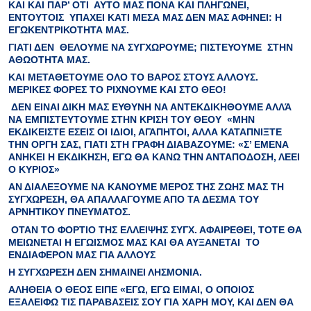
ΚΑΙ
ΚΑΙ ΠΑΡ’ ΟΤΙ ΑΥΤΟ ΜΑΣ ΠΟΝΑ ΚΑΙ ΠΛΗΓΩΝΕΙ,
ΕΝΤΟΥΤΟΙΣ ΥΠΑΧΕΙ ΚΑΤΙ ΜΕΣΑ ΜΑΣ ΔΕΝ ΜΑΣ ΑΦΗΝΕΙ:
Η
ΕΓΩΚΕΝΤΡΙΚΟΤΗΤΑ
ΜΑΣ
.
ΓΙΑΤΙ
ΔΕΝ
ΘΕΛΟΥΜΕ ΝΑ
ΣΥΓΧΩΡΟΥΜΕ
; ΠΙΣΤΕΥΟΥΜΕ ΣΤΗΝ
ΑΘΩΟΤΗΤΑ
ΜΑΣ.
ΚΑΙ
ΜΕΤΑΘΕΤΟΥΜΕ
ΟΛΟ ΤΟ ΒΑΡΟΣ ΣΤΟΥΣ ΑΛΛΟΥΣ.
ΜΕΡΙΚΕΣ ΦΟΡΕΣ ΤΟ ΡΙΧΝΟΥΜΕ ΚΑΙ ΣΤΟ ΘΕΟ!
ΔΕΝ ΕΙΝΑΙ ΔΙΚΗ ΜΑΣ ΕΥΘΥΝΗ ΝΑ
ΑΝΤΕΚΔΙΚΗΘΟΥΜΕ
ΑΛΛΆ
ΝΑ ΕΜΠΙΣΤΕΥΤΟΥΜΕ ΣΤΗΝ
ΚΡΙΣΗ ΤΟΥ ΘΕΟΥ
«
ΜΗΝ
ΕΚΔΙΚΕΙΣΤΕ
ΕΣΕΙΣ ΟΙ ΙΔΙΟΙ, ΑΓΑΠΗΤΟΙ, ΑΛΛΑ ΚΑΤΑΠΝΙΞΤΕ
ΤΗΝ ΟΡΓΗ ΣΑΣ, ΓΙΑΤΙ ΣΤΗ ΓΡΑΦΗ ΔΙΑΒΑΖΟΥΜΕ: «Σ’ ΕΜΕΝΑ
ΑΝΗΚΕΙ Η ΕΚΔΙΚΗΣΗ, ΕΓΩ ΘΑ ΚΑΝΩ ΤΗΝ ΑΝΤΑΠΟΔΟΣΗ, ΛΕΕΙ
Ο ΚΥΡΙΟΣ»
ΑΝ ΔΙΑΛΕΞΟΥΜΕ ΝΑ ΚΑΝΟΥΜΕ
ΜΕΡΟΣ ΤΗΣ ΖΩΗΣ ΜΑΣ
ΤΗ
ΣΥΓΧΩΡΕΣΗ, ΘΑ
ΑΠΑΛΛΑΓΟΥΜΕ
ΑΠΟ ΤΑ
ΔΕΣΜΑ ΤΟΥ
ΑΡΝΗΤΙΚΟΥ ΠΝΕΥΜΑΤΟΣ.
ΟΤΑΝ ΤΟ
ΦΟΡΤΙΟ
ΤΗΣ ΕΛΛΕΙΨΗΣ ΣΥΓΧ.
ΑΦΑΙΡΕΘΕΙ,
ΤΟΤΕ ΘΑ
ΜΕΙΩΝΕΤΑΙ Η ΕΓΩΙΣΜΟΣ
ΜΑΣ ΚΑΙ ΘΑ Α
ΥΞΑΝΕΤΑΙ
ΤΟ
ΕΝΔΙΑΦΕΡΟΝ ΜΑΣ ΓΙΑ ΑΛΛΟΥΣ
Η ΣΥΓΧΩΡΕΣΗ ΔΕΝ ΣΗΜΑΙΝΕΙ
ΛΗΣΜΟΝΙΑ
.
ΑΛΗΘΕΙΑ Ο ΘΕΟΣ ΕΙΠΕ «ΕΓΩ, ΕΓΩ ΕΙΜΑΙ, Ο ΟΠΟΙΟΣ
ΕΞΑΛΕΙΦΩ ΤΙΣ ΠΑΡΑΒΑΣΕΙΣ ΣΟΥ ΓΙΑ ΧΑΡΗ ΜΟΥ, ΚΑΙ ΔΕΝ ΘΑ