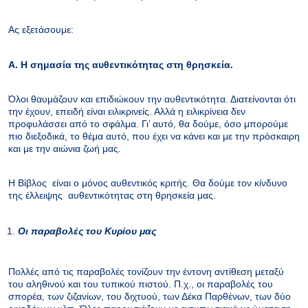
Ας εξετάσουμε:
Α. Η σημασία της αυθεντικότητας στη θρησκεία.
Όλοι θαυμάζουν και επιδιώκουν την αυθεντικότητα. Διατείνονται ότι
την έχουν, επειδή είναι ειλικρινείς. Αλλά η ειλικρίνεια δεν
προφυλάσσει από το σφάλμα. Γι’ αυτό, θα δούμε, όσο μπορούμε
πιο διεξοδικά, το θέμα αυτό, που έχει να κάνει και με την πρόσκαιρη
και με την αιώνια ζωή μας.
Η Βίβλος είναι ο μόνος αυθεντικός κριτής. Θα δούμε τον κίνδυνο
της έλλειψης αυθεντικότητας στη θρησκεία μας.
Οι παραβολές του Κυρίου μας
Πολλές από τις παραβολές τονίζουν την έντονη αντίθεση μεταξύ
του αληθινού και του τυπικού πιστού. Π.χ., οι παραβολές του
σπορέα, των ζιζανίων, του διχτυού, των Δέκα Παρθένων, των δύο