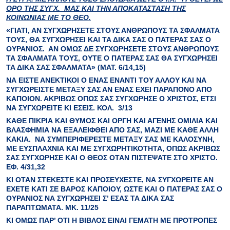
ΟΡΟ ΤΗΣ ΣΥΓΧ
. ΜΑΣ ΚΑΙ ΤΗΝ
ΑΠΟΚΑΤΑΣΤΑΣΗ
ΤΗΣ
ΚΟΙΝΩΝΙΑΣ ΜΕ ΤΟ ΘΕΟ
.
«ΓΙΑΤΙ, ΑΝ
ΣΥΓΧΩΡΗΣΕΤΕ
ΣΤΟΥΣ ΑΝΘΡΩΠΟΥΣ ΤΑ ΣΦΑΛΜΑΤΑ
ΤΟΥΣ, ΘΑ
ΣΥΓΧΩΡΗΣΕΙ
ΚΑΙ ΤΑ ΔΙΚΑ ΣΑΣ Ο ΠΑΤΕΡΑΣ ΣΑΣ Ο
ΟΥΡΑΝΙΟΣ. ΑΝ ΟΜΩΣ
ΔΕ ΣΥΓΧΩΡΗΣΕΤΕ
ΣΤΟΥΣ ΑΝΘΡΩΠΟΥΣ
ΤΑ ΣΦΑΛΜΑΤΑ ΤΟΥΣ,
ΟΥΤΕ
Ο ΠΑΤΕΡΑΣ ΣΑΣ ΘΑ
ΣΥΓΧΩΡΗΣΕΙ
ΤΑ ΔΙΚΑ ΣΑΣ ΣΦΑΛΜΑΤΑ» (ΜΑΤ. 6/14,15)
ΝΑ ΕΙΣΤΕ ΑΝΕΚΤΙΚΟΙ Ο ΕΝΑΣ ΕΝΑΝΤΙ ΤΟΥ ΑΛΛΟΥ ΚΑΙ ΝΑ
ΣΥΓΧΩΡΕΙΣΤΕ
ΜΕΤΑΞΥ ΣΑΣ ΑΝ ΕΝΑΣ ΕΧΕΙ ΠΑΡΑΠΟΝΟ ΑΠΟ
ΚΑΠΟΙΟΝ. ΑΚΡΙΒΩΣ
ΟΠΩΣ ΣΑΣ ΣΥΓΧΩΡΗΣΕ
Ο ΧΡΙΣΤΟΣ, ΕΤΣΙ
ΝΑ ΣΥΓΧΩΡΕΙΤΕ ΚΙ ΕΣΕΙΣ. ΚΟΛ. 3/13
ΚΑΘΕ ΠΙΚΡΙΑ ΚΑΙ ΘΥΜΟΣ ΚΑΙ ΟΡΓΗ ΚΑΙ ΑΓΕΝΗΣ ΟΜΙΛΙΑ ΚΑΙ
ΒΛΑΣΦΗΜΙΑ ΝΑ ΕΞΑΛΕΙΦΘΕΙ ΑΠΟ ΣΑΣ, ΜΑΖΙ ΜΕ ΚΑΘΕ ΑΛΛΗ
ΚΑΚΙΑ. ΝΑ ΣΥΜΠΕΡΙΦΕΡΕΣΤΕ ΜΕΤΑΞΥ ΣΑΣ ΜΕ ΚΑΛΟΣΥΝΗ,
ΜΕ ΕΥΣΠΛΑΧΝΙΑ ΚΑΙ ΜΕ
ΣΥΓΧΩΡΗΤΙΚΟΤΗΤΑ,
ΟΠΩΣ ΑΚΡΙΒΩΣ
ΣΑΣ
ΣΥΓΧΩΡΗΣΕ
ΚΑΙ Ο ΘΕΟΣ ΟΤΑΝ ΠΙΣΤΕΨΑΤΕ ΣΤΟ ΧΡΙΣΤΟ.
ΕΦ. 4/31,32
ΚΙ ΟΤΑΝ ΣΤΕΚΕΣΤΕ ΚΑΙ ΠΡΟΣΕΥΧΕΣΤΕ, ΝΑ
ΣΥΓΧΩΡΕΙΤΕ
ΑΝ
ΕΧΕΤΕ ΚΑΤΙ ΣΕ ΒΑΡΟΣ ΚΑΠΟΙΟΥ, ΩΣΤΕ ΚΑΙ Ο ΠΑΤΕΡΑΣ ΣΑΣ Ο
ΟΥΡΑΝΙΟΣ ΝΑ ΣΥΓΧΩΡΗΣΕΙ Σ’ ΕΣΑΣ ΤΑ ΔΙΚΑ ΣΑΣ
ΠΑΡΑΠΤΩΜΑΤΑ. ΜΚ. 11/25
ΚΙ ΟΜΩΣ ΠΑΡ’ ΟΤΙ Η ΒΙΒΛΟΣ ΕΙΝΑΙ
ΓΕΜΑΤΗ
ΜΕ
ΠΡΟΤΡΟΠΕΣ