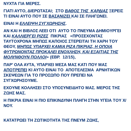
ΝΥΧΤΑ ΓΙΑ ΜΕΡΕΣ.
ΓΙΑΤΙ ΑΥΤΟ, ΔΙΕΡΩΤΑΣΑΙ; ΣΤΟ
ΒΑΘΟΣ ΤΗΣ ΚΑΡΔΙΑΣ
ΞΕΡΕΙΣ
ΤΙ ΕΙΝΑΙ ΑΥΤΟ ΠΟΥ ΣΕ
ΒΑΣΑΝΙΖΕΙ
ΚΑΙ ΣΕ ΠΛΗΓΩΝΕΙ.
ΕΙΝΑΙ Η
ΕΛΛΕΙΨΗ ΣΥΓΧΩΡΗΣΗΣ
.
ΑΝ ΚΑΙ Η ΒΙΒΛΟΣ ΛΕΕΙ ΟΤΙ ΑΥΤΟ ΤΟ ΠΝΕΥΜΑ ΔΗΜΙΟΥΡΓΕΙ
ΚΑΙ
ΚΑΛΛΙΕΡΓΕΙ ΡΙΖΕΣ
ΠΙΚΡΙΑΣ
«ΠΡΟΣΕΧΟΝΤΑΣ
ΤΑΥΤΟΧΡΟΝΑ ΜΗΠΩΣ ΚΑΠΟΙΟΣ ΣΤΕΡΕΙΤΑΙ ΤΗ ΧΑΡΗ ΤΟΥ
ΘΕΟΥ,
ΜΗΠΩΣ ΥΠΑΡΧΕΙ ΚΑΜΙΑ ΡΙΖΑ ΠΙΚΡΙΑΣ, Η ΟΠΟΙΑ
ΦΥΤΡΩΝΟΝΤΑΣ ΠΡΟΚΑΛΕΙ ΕΝΟΧΛΗΣΗ, ΚΑΙ ΕΞΑΙΤΙΑΣ ΤΗΣ
ΜΟΛΥΝΘΟΥΝ ΠΟΛΛΟΙ
» (ΕΒΡ. 12/15),
ΠΑΡ’ ΟΛΑ ΑΥΤΑ, ΥΠΑΡΧΕΙ ΜΕΣΑ ΜΑΣ ΚΑΤΙ ΠΟΥ ΜΑΣ
ΑΠΟΤΡΕΠΕΙ
ΚΙ ΑΥΤΟ ΕΙΝΑΙ ΤΟ
ΑΠΟΤΕΛΕΣΜΑ
ΑΡΝΗΤΙΚΩΝ
ΣΚΕΨΕΩΝ ΓΙΑ ΤΟ ΠΡΟΣΩΠΟ ΠΟΥ ΠΡΕΠΕΙ ΝΑ
ΣΥΓΧΩΡΗΣΟΥΜΕ.
ΕΧΟΥΝΕ ΚΟΛΛΗΣΕΙ ΣΤΟ ΥΠΟΣΥΝΕΙΔΗΤΟ ΜΑΣ.
ΜΕΡΟΣ ΤΗΣ
ΖΩΗΣ ΜΑΣ.
Η ΠΙΚΡΙΑ ΕΙΝΑΙ Η ΠΙΟ ΕΠΙΚΙΝΔΥΝΗ
ΠΛΗΓΗ
ΣΤΗΝ ΥΓΕΙΑ ΤΟΥ Χ/
ΝΟΥ.
ΚΑΤΑΤΡΩΕΙ ΤΗ
ΖΩΤΙΚΟΤΗΤΑ
ΤΗΣ ΠΝΕΥΜ ΖΩΗΣ,