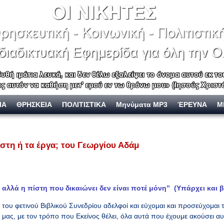
ΙΑ
ΘΡΗΣΚΕΙΑ
ΠΟΛΙΤΙΣΤΙΚΑ
Μηνύματα MP3
ΈΡΕΥΝΑ
Μ
στη ή τα έργα; του Γεωργίου Αδάμ
 αλλά η πίστη που δικαιώνει δεν είναι ποτέ μόνη”
(Υπάρχει και β
 του φετινού Βιβλικού Συνεδρίου αδελφοί και εύχομαι και προσεύχομαι
ς μας, με τον τρόπο που Εκείνος θέλει, όλα αυτά που έχουμε ακούσει α