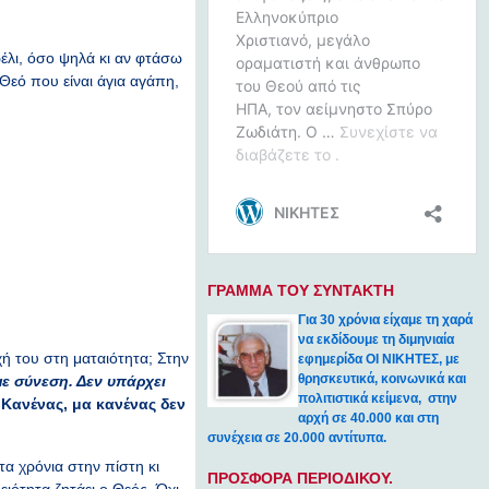
ρέλι, όσο ψηλά κι αν φτάσω
Θεό που είναι άγια αγάπη,
ΓΡΑΜΜΑ ΤΟΥ ΣΥΝΤΑΚΤΗ
Για 30 χρόνια είχαμε τη χαρά
να εκδίδουμε τη διμηνιαία
υχή του στη ματαιότητα; Στην
εφημερίδα ΟΙ ΝΙΚΗΤΕΣ, με
θρησκευτικά, κοινωνικά και
με σύνεση. Δεν υπάρχει
πολιτιστικά κείμενα, στην
Κανένας, μα κανένας δεν
αρχή σε 40.000 και στη
συνέχεια σε 20.000 αντίτυπα.
α χρόνια στην πίστη κι
ΠΡΟΣΦΟΡΑ ΠΕΡΙΟΔΙΚΟΥ.
ειότητα ζητάει ο Θεός. Όχι