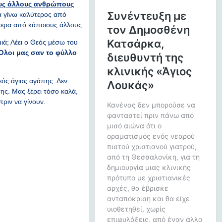
ους άλλους ανθρώπους
 γίνω καλύτερος από
τερα από κάποιους άλλους.
ιά; Λέει ο Θεός μέσω του
 Όλοι μας σαν το φύλλο
εός άγιας αγάπης. Δεν
ης. Μας ξέρει τόσο καλά,
πριν να γίνουν.