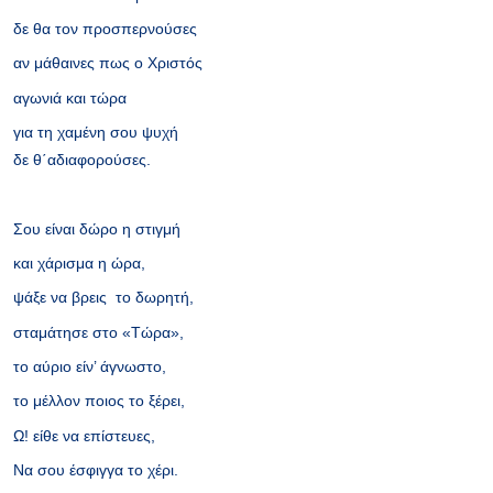
δε θα τον προσπερνούσες
αν μάθαινες πως ο Χριστός
αγωνιά και τώρα
για τη χαμένη σου ψυχή
δε θ΄αδιαφορούσες.
Σου είναι δώρο η στιγμή
και χάρισμα η ώρα,
ψάξε να βρεις το δωρητή,
σταμάτησε στο «Τώρα»,
το αύριο είν’ άγνωστο,
το μέλλον ποιος το ξέρει,
Ω! είθε να επίστευες,
Να σου έσφιγγα το χέρι.