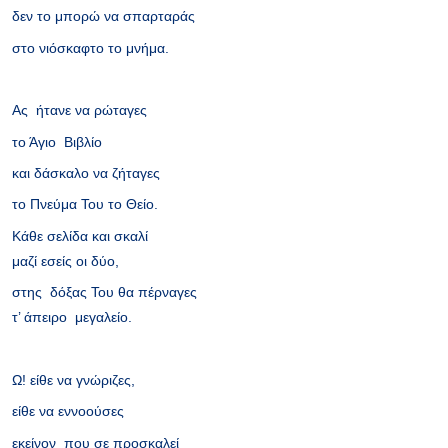
δεν το μπορώ να σπαρταράς
στο νιόσκαφτο το μνήμα.
Ας ήτανε να ρώταγες
το Άγιο Βιβλίο
και δάσκαλο να ζήταγες
το Πνεύμα Του το Θείο.
Κάθε σελίδα και σκαλί
μαζί εσείς οι δύο,
στης δόξας Του θα πέρναγες
τ’ άπειρο μεγαλείο.
Ω! είθε να γνώριζες,
είθε να εννοούσες
εκείνον που σε προσκαλεί