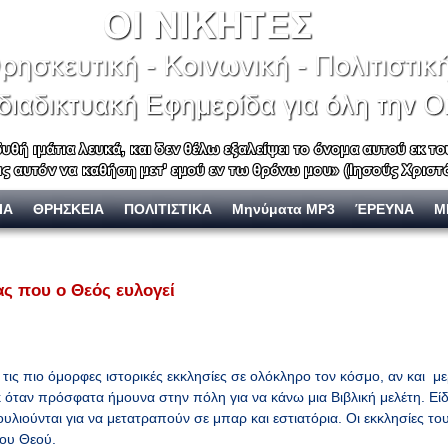
ΙΑ
ΘΡΗΣΚΕΙΑ
ΠΟΛΙΤΙΣΤΙΚΑ
Μηνύματα MP3
ΈΡΕΥΝΑ
Μ
ας που ο Θεός ευλογεί
 τις πιο όμορφες ιστορικές εκκλησίες σε ολόκληρο τον κόσμο, αν και μερι
 όταν πρόσφατα ήμουνα στην πόλη για να κάνω μια Βιβλική μελέτη. Εί
λιούνται για να μετατραπούν σε μπαρ και εστιατόρια. Οι εκκλησίες το
του Θεού.