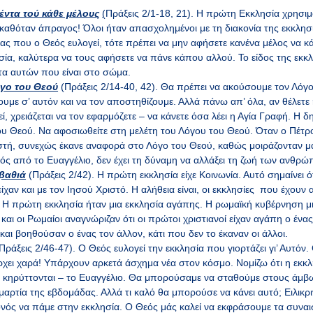
έντα τού κάθε μέλους
(
Πράξεις 2/1-18, 21). Η πρώτη Εκκλησία χρησι
 καθόταν άπραγος! Όλοι ήταν απασχολημένοι με τη διακονία της εκκλησία
ας που ο Θεός ευλογεί, τότε πρέπει να μην αφήσετε κανένα μέλος να κάθ
ία, καλύτερα να τους αφήσετε να πάνε κάπου αλλού. Το είδος της εκκλ
τα αυτών που είναι στο σώμα.
όγο του Θεού
(Πράξεις 2/14-40, 42). Θα πρέπει να ακούσουμε τον Λόγο
υμε σ’ αυτόν και να τον αποστηθίζουμε. Αλλά πάνω απ’ όλα, αν θέλετε 
ί, χρειάζεται να τον εφαρμόζετε – να κάνετε όσα λέει η Αγία Γραφή. Η
ου Θεού. Να αφοσιωθείτε στη μελέτη του Λόγου του Θεού. Όταν ο Πέτρ
τή, συνεχώς έκανε αναφορά στο Λόγο του Θεού, καθώς μοιράζονταν μα
ός από το Ευαγγέλιο, δεν έχει τη δύναμη να αλλάξει τη ζωή των ανθρώ
βαθιά
(Πράξεις 2/42). Η πρώτη εκκλησία είχε Κοινωνία. Αυτό σημαίνει 
ίχαν και με τον Ιησού Χριστό. Η αλήθεια είναι, οι εκκλησίες που έχου
. Η πρώτη εκκλησία ήταν μια εκκλησία αγάπης. Η ρωμαϊκή κυβέρνηση μι
και οι Ρωμαίοι αναγνώριζαν ότι οι πρώτοι χριστιανοί είχαν αγάπη ο ένας
και βοηθούσαν ο ένας τον άλλον, κάτι που δεν το έκαναν οι άλλοι.
Πράξεις 2/46-47). Ο Θεός ευλογεί την εκκλησία που γιορτάζει γι’ Αυτόν
ρχει χαρά! Υπάρχουν αρκετά άσχημα νέα στον κόσμο. Νομίζω ότι η εκκλη
 κηρύττονται – το Ευαγγέλιο. Θα μπορούσαμε να σταθούμε στους άμβω
αρτία της εβδομάδας. Αλλά τι καλό θα μπορούσε να κάνει αυτό; Ειλικρι
ονός να πάμε στην εκκλησία. Ο Θεός μάς καλεί να εκφράσουμε τα συνα