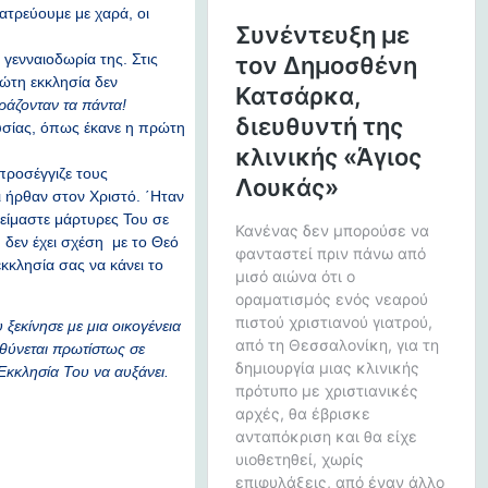
ατρεύουμε με χαρά, οι
γενναιοδωρία της. Στις
ρώτη εκκλησία δεν
ράζονταν τα πάντα!
υσίας, όπως έκανε η πρώτη
προσέγγιζε τους
 ήρθαν στον Χριστό. ΄Ηταν
 είμαστε μάρτυρες Του σε
 δεν έχει σχέση με το Θεό
κκλησία σας να κάνει το
 ξεκίνησε με μια οικογένεια
υθύνεται πρωτίστως σε
 Εκκλησία Του να αυξάνει.