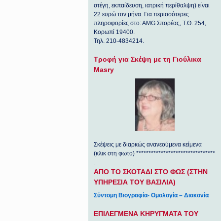
στέγη, εκπαίδευση, ιατρική περίθαλψη) είναι
22 ευρώ τον μήνα. Για περισσότερες
πληροφορίες στο: ΑΜG Σπορέας, Τ.Θ. 254,
Κορωπί 19400.
Τηλ. 210-4834214.
Τροφή για Σκέψη με τη Γιούλικα
Masry
Σκέψεις με διαρκώς ανανεούμενα κείμενα
(κλικ στη φωτο) ********************************
.
ΑΠΟ ΤΟ ΣΚΟΤΑΔΙ ΣΤΟ ΦΩΣ (ΣΤΗΝ
ΥΠΗΡΕΣΙΑ ΤΟΥ ΒΑΣΙΛΙΑ)
Σύντομη Βιογραφία- Ομολογία – Διακονία
ΕΠΙΛΕΓΜΕΝΑ ΚΗΡΥΓΜΑΤΑ ΤΟΥ