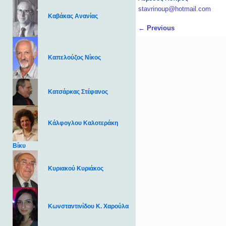
stavrinoup@hotmail.com
Καβάκας Ανανίας
Post navigation
←
Previous
Καπελούζος Νίκος
Κατσάρκας Στέφανος
Κάλφογλου Καλοτεράκη
Βίκυ
Κυριακού Κυριάκος
Κωνσταντινίδου Κ. Χαρούλα