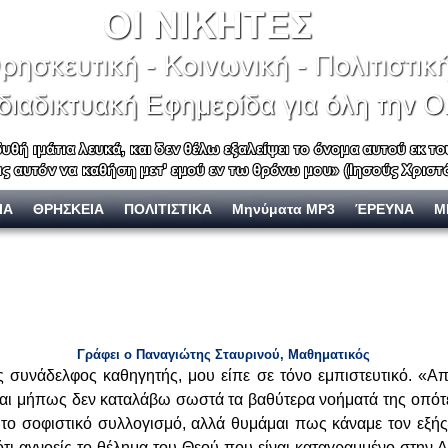
ΙΑ
ΘΡΗΣΚΕΙΑ
ΠΟΛΙΤΙΣΤΙΚΑ
Μηνύματα MP3
ΈΡΕΥΝΑ
Μ
Γράφει ο Παναγιώτης Σταυρινού, Μαθηματικός
ς συνάδελφος καθηγητής, μου είπε σε τόνο εμπιστευτικό. «
μαι μήπως δεν καταλάβω σωστά τα βαθύτερα νοήματά της οπό
το σοφιστικό συλλογισμό, αλλά θυμάμαι πως κάναμε τον εξής
ότι αγνοείς το θέλημα του Θεού που είναι καταγραμμένο στην 