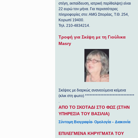
στέγη, εκπαίδευση, ιατρική περίθαλψη) είναι
22 ευρώ τον μήνα. Για περισσότερες
πληροφορίες στο: ΑΜG Σπορέας, Τ.Θ. 254,
Κορωπί 19400.
Τηλ. 210-4834214.
Τροφή για Σκέψη με τη Γιούλικα
Masry
Σκέψεις με διαρκώς ανανεούμενα κείμενα
(κλικ στη φωτο) ********************************
.
ΑΠΟ ΤΟ ΣΚΟΤΑΔΙ ΣΤΟ ΦΩΣ (ΣΤΗΝ
ΥΠΗΡΕΣΙΑ ΤΟΥ ΒΑΣΙΛΙΑ)
Σύντομη Βιογραφία- Ομολογία – Διακονία
ΕΠΙΛΕΓΜΕΝΑ ΚΗΡΥΓΜΑΤΑ ΤΟΥ