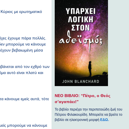
 Κύριος με ερωτηματικό
ρίχες έχουμε πάρα πολλές.
 δεν μπορούμε να κάνουμε
ν έχουν βεβαιωμένη μέσα
βάνεται από τον εχθρό των
έμα αυτό είναι πλατύ και
ΝΕΟ ΒΙΒΛΙΟ: “Πέτρο, ο Θεός
τα κάνουμε εμείς αυτά, τότε
σ’αγαπάει!”
Το βιβλίο περιέχει την περιπετειώδη ζωή του
Πέτρου Φιλακουρίδη. Μπορείτε να βρείτε το
βιβλίο σε ηλεκτρονική μορφή
ΕΔΩ.
 εμείς μπορούμε να κάνουμε