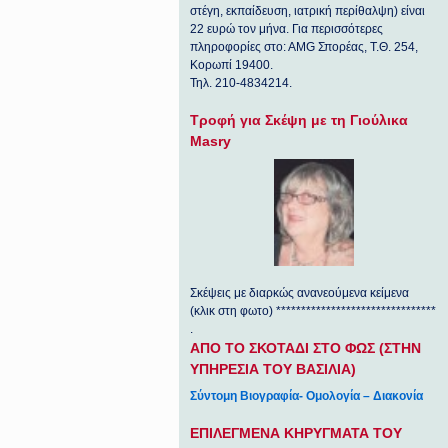
στέγη, εκπαίδευση, ιατρική περίθαλψη) είναι
22 ευρώ τον μήνα. Για περισσότερες
πληροφορίες στο: ΑΜG Σπορέας, Τ.Θ. 254,
Κορωπί 19400.
Τηλ. 210-4834214.
Τροφή για Σκέψη με τη Γιούλικα
Masry
Σκέψεις με διαρκώς ανανεούμενα κείμενα
(κλικ στη φωτο) ********************************
.
ΑΠΟ ΤΟ ΣΚΟΤΑΔΙ ΣΤΟ ΦΩΣ (ΣΤΗΝ
ΥΠΗΡΕΣΙΑ ΤΟΥ ΒΑΣΙΛΙΑ)
Σύντομη Βιογραφία- Ομολογία – Διακονία
ΕΠΙΛΕΓΜΕΝΑ ΚΗΡΥΓΜΑΤΑ ΤΟΥ