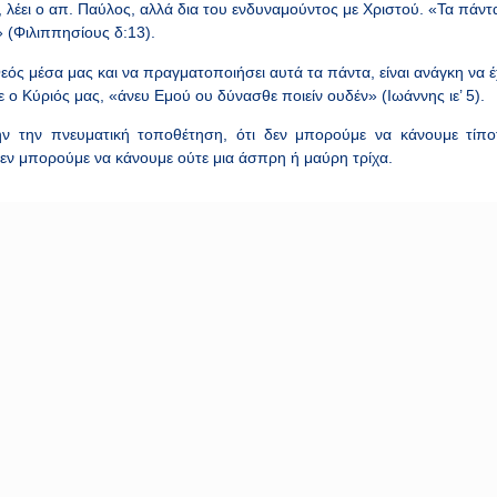
λέει ο απ. Παύλος, αλλά δια του ενδυναμούντος με Χριστού. «Τα πάντα
 (Φιλιππησίους δ:13).
Θεός μέσα μας και να πραγματοποιήσει αυτά τα πάντα, είναι ανάγκη να 
ο Κύριός μας, «άνευ Εμού ου δύνασθε ποιείν ουδέν» (Ιωάννης ιε’ 5).
ν την πνευματική τοποθέτηση, ότι δεν μπορούμε να κάνουμε τίποτα
 δεν μπορούμε να κάνουμε ούτε μια άσπρη ή μαύρη τρίχα.