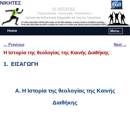
ΝΙΚΗΤΕΣ
Home
Menu ↓
Skip to primary content
Skip to secondary content
Post navigation
←
Previous
Next
→
Η Ιστορία της θεολογίας της Καινής Διαθήκης
1.
ΕΙΣΑΓΩΓΗ
Α. Η Ιστορία της θεολογίας της Καινής
Διαθήκης