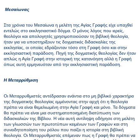
Μεσαίωνας
Στα χρόνια του Μεσαίωνα η μελέτη της Αγίας Γραφής είχε υπαχθεί
εντελώς στο εκκλησιαστικό δόγμα. Ο μόνος λόγος που ιερείς,
θεολόγοι και απολογητές χρησιμοποιούσαν τη βιβλική θεολογία,
ήταν για να υποστηρίξουν τις δογματικές διδασκαλίες της
εκκλησίας, οι οποίες εδράζονταν τόσο στη Γραφή όσο και στην
εκκλησιαστική παράδοση. Πηγή της δογματικής θεολογίας δεν ήταν
απλώς η Αγία Γραφή στην ιστορική της κατανόηση αλλά η Γραφή
όπως αυτή ερμηνευόταν από την εκκλησιαστική παράδοση.
Η Μεταρρύθμιση
Οι Μεταρρυθμιστές αντέδρασαν ενάντια στο μη βιβλικό χαρακτήρα
της δογματικής θεολογίας εμμένοντας στην αρχή ότι η θεολογία
πρέπει να είναι θεμελιωμένη στην Αγία Γραφή και μόνο. Τα δόγματα
θα πρέπει να είναι μια συστηματοποιημένη διατύπωση των
διδασκαλιών της Βίβλου. Η νέα αυτή αντίληψη οδήγησε στη μελέτη
των γλωσσών των πρωτοτύπων κειμένων των Γραφών και στη
συνειδητοποίηση του ρόλου που παίζει η ιστορία στη βιβλική
θεολογία. Οι Μεταρρυθμιστές επέμεναν πως η Γραφή θα πρέπει να