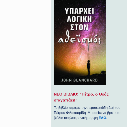
ΝΕΟ ΒΙΒΛΙΟ: “Πέτρο, ο Θεός
σ’αγαπάει!”
Το βιβλίο περιέχει την περιπετειώδη ζωή του
Πέτρου Φιλακουρίδη. Μπορείτε να βρείτε το
βιβλίο σε ηλεκτρονική μορφή
ΕΔΩ.