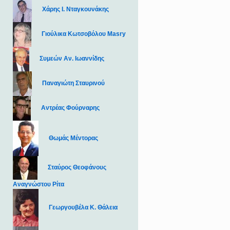
Χάρης Ι. Νταγκουνάκης
Γιούλικα Κωτσοβόλου Masry
Συμεών Αν. Ιωαννίδης
Παναγιώτη Σταυρινού
Αντρέας Φούρναρης
Θωμάς Μέντορας
Σταύρος Θεοφάνους
Αναγνώστου Ρίτα
Γεωργουβέλα Κ. Θάλεια