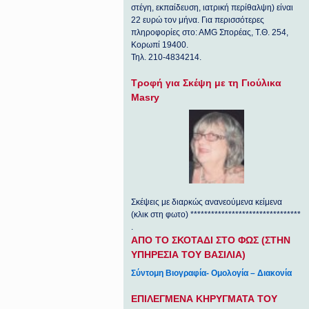
στέγη, εκπαίδευση, ιατρική περίθαλψη) είναι
22 ευρώ τον μήνα. Για περισσότερες
πληροφορίες στο: ΑΜG Σπορέας, Τ.Θ. 254,
Κορωπί 19400.
Τηλ. 210-4834214.
Τροφή για Σκέψη με τη Γιούλικα
Masry
Σκέψεις με διαρκώς ανανεούμενα κείμενα
(κλικ στη φωτο) ********************************
.
ΑΠΟ ΤΟ ΣΚΟΤΑΔΙ ΣΤΟ ΦΩΣ (ΣΤΗΝ
ΥΠΗΡΕΣΙΑ ΤΟΥ ΒΑΣΙΛΙΑ)
Σύντομη Βιογραφία- Ομολογία – Διακονία
ΕΠΙΛΕΓΜΕΝΑ ΚΗΡΥΓΜΑΤΑ ΤΟΥ