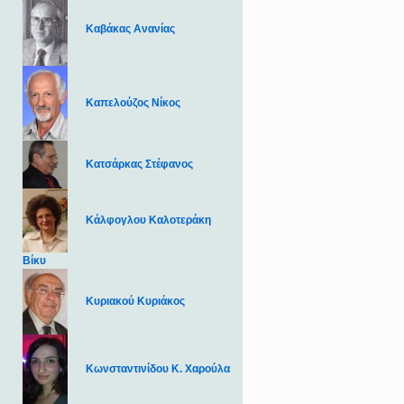
Καβάκας Ανανίας
Καπελούζος Νίκος
Κατσάρκας Στέφανος
Κάλφογλου Καλοτεράκη
Βίκυ
Κυριακού Κυριάκος
Κωνσταντινίδου Κ. Χαρούλα