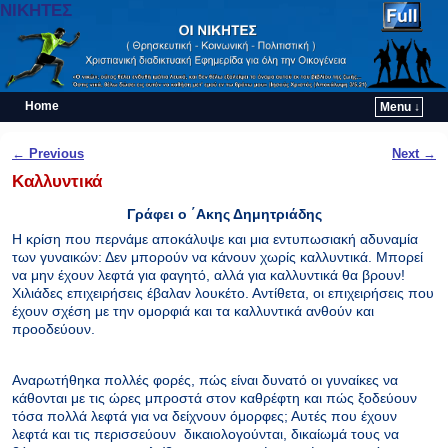
ΝΙΚΗΤΕΣ
Home
Menu ↓
Skip to primary content
Skip to secondary content
Post navigation
←
Previous
Next
→
Καλλυντικά
Γράφει ο ΄Ακης Δημητριάδης
Η κρίση που περνάμε αποκάλυψε και μια εντυπωσιακή αδυναμία
των γυναικών: Δεν μπορούν να κάνουν χωρίς καλλυντικά. Μπορεί
να μην έχουν λεφτά για φαγητό, αλλά για καλλυντικά θα βρουν!
Χιλιάδες επιχειρήσεις έβαλαν λουκέτο. Αντίθετα, οι επιχειρήσεις που
έχουν σχέση με την ομορφιά και τα καλλυντικά ανθούν και
προοδεύουν.
Αναρωτήθηκα πολλές φορές, πώς είναι δυνατό οι γυναίκες να
κάθονται με τις ώρες μπροστά στον καθρέφτη και πώς ξοδεύουν
τόσα πολλά λεφτά για να δείχνουν όμορφες; Αυτές που έχουν
λεφτά και τις περισσεύουν δικαιολογούνται, δικαίωμά τους να