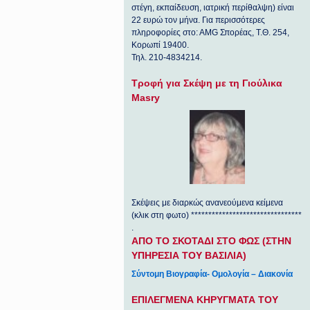
στέγη, εκπαίδευση, ιατρική περίθαλψη) είναι
22 ευρώ τον μήνα. Για περισσότερες
πληροφορίες στο: ΑΜG Σπορέας, Τ.Θ. 254,
Κορωπί 19400.
Τηλ. 210-4834214.
Τροφή για Σκέψη με τη Γιούλικα
Masry
Σκέψεις με διαρκώς ανανεούμενα κείμενα
(κλικ στη φωτο) ********************************
.
ΑΠΟ ΤΟ ΣΚΟΤΑΔΙ ΣΤΟ ΦΩΣ (ΣΤΗΝ
ΥΠΗΡΕΣΙΑ ΤΟΥ ΒΑΣΙΛΙΑ)
Σύντομη Βιογραφία- Ομολογία – Διακονία
ΕΠΙΛΕΓΜΕΝΑ ΚΗΡΥΓΜΑΤΑ ΤΟΥ