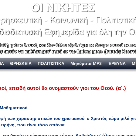
ΙΑ
ΘΡΗΣΚΕΙΑ
ΠΟΛΙΤΙΣΤΙΚΑ
Μηνύματα MP3
ΈΡΕΥΝΑ
Μ
οί, επειδή αυτοί θα ονομαστούν γιοι του Θεού. (α΄.)
 Μαθηματικού
αφή των χαρακτηριστικών του χριστιανού, ο Χριστός τώρα μιλά γι
ειρήνη, που είναι τόσο σπάνια.
και διαμάχες γίνονται στον κόσμο. Καβγάδες σ’ όλους τους τομεί