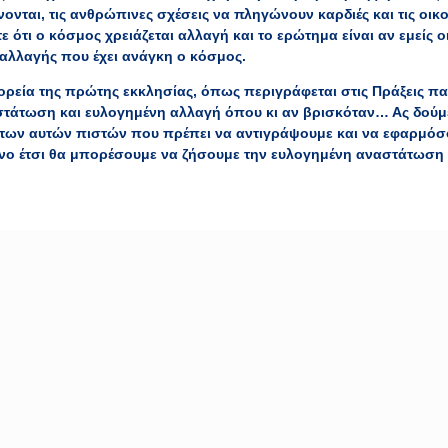
νται, τις ανθρώπινες σχέσεις να πληγώνουν καρδιές και τις οικο
τι ο κόσμος χρειάζεται αλλαγή και το ερώτημα είναι αν εμείς οι
 αλλαγής που έχει ανάγκη ο κόσμος.
ρεία της πρώτης εκκλησίας, όπως περιγράφεται στις Πράξεις π
τάτωση και ευλογημένη αλλαγή όπου κι αν βρισκόταν… Ας δούμε 
των αυτών πιστών που πρέπει να αντιγράψουμε και να εφαρμόσο
όνο έτσι θα μπορέσουμε να ζήσουμε την ευλογημένη αναστάτωση