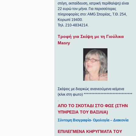
στέγη, εκπαίδευση, ιατρική περίθαλψη) είναι
22 ευρώ τον μήνα. Για περισσότερες
πληροφορίες στο: ΑΜG Σπορέας, Τ.Θ. 254,
Κορωπί 19400.
Τηλ. 210-4834214.
Τροφή για Σκέψη με τη Γιούλικα
Masry
Σκέψεις με διαρκώς ανανεούμενα κείμενα
(κλικ στη φωτο) ********************************
.
ΑΠΟ ΤΟ ΣΚΟΤΑΔΙ ΣΤΟ ΦΩΣ (ΣΤΗΝ
ΥΠΗΡΕΣΙΑ ΤΟΥ ΒΑΣΙΛΙΑ)
Σύντομη Βιογραφία- Ομολογία – Διακονία
ΕΠΙΛΕΓΜΕΝΑ ΚΗΡΥΓΜΑΤΑ ΤΟΥ