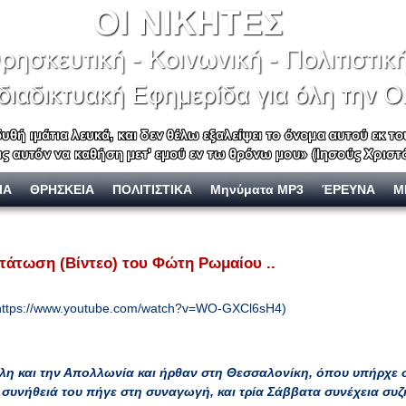
ΙΑ
ΘΡΗΣΚΕΙΑ
ΠΟΛΙΤΙΣΤΙΚΑ
Μηνύματα MP3
ΈΡΕΥΝΑ
Μ
τάτωση (Βίντεο) του Φώτη Ρωμαίου ..
ttps://www.youtube.com/watch?v=WO-GXCl6sH4)
λη και την Απολλωνία και ήρθαν στη Θεσσαλονίκη, όπου υπήρχε 
συνήθειά του πήγε στη συναγωγή, και τρία Σάββατα συνέχεια συζ