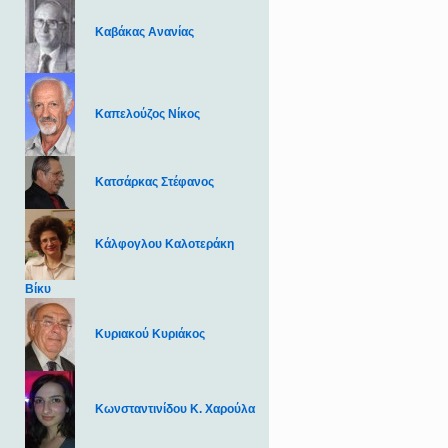
Καβάκας Ανανίας
Καπελούζος Νίκος
Κατσάρκας Στέφανος
Κάλφογλου Καλοτεράκη
Βίκυ
Κυριακού Κυριάκος
Κωνσταντινίδου Κ. Χαρούλα