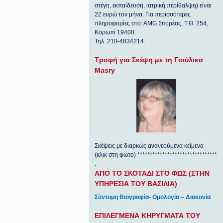
στέγη, εκπαίδευση, ιατρική περίθαλψη) είναι
22 ευρώ τον μήνα. Για περισσότερες
πληροφορίες στο: ΑΜG Σπορέας, Τ.Θ. 254,
Κορωπί 19400.
Τηλ. 210-4834214.
Τροφή για Σκέψη με τη Γιούλικα
Masry
Σκέψεις με διαρκώς ανανεούμενα κείμενα
(κλικ στη φωτο) ********************************
.
ΑΠΟ ΤΟ ΣΚΟΤΑΔΙ ΣΤΟ ΦΩΣ (ΣΤΗΝ
ΥΠΗΡΕΣΙΑ ΤΟΥ ΒΑΣΙΛΙΑ)
Σύντομη Βιογραφία- Ομολογία – Διακονία
ΕΠΙΛΕΓΜΕΝΑ ΚΗΡΥΓΜΑΤΑ ΤΟΥ