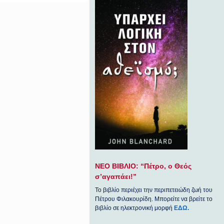
ΝΕΟ ΒΙΒΛΙΟ: “Πέτρο, ο Θεός
σ’αγαπάει!”
Το βιβλίο περιέχει την περιπετειώδη ζωή του
Πέτρου Φιλακουρίδη. Μπορείτε να βρείτε το
βιβλίο σε ηλεκτρονική μορφή
ΕΔΩ.