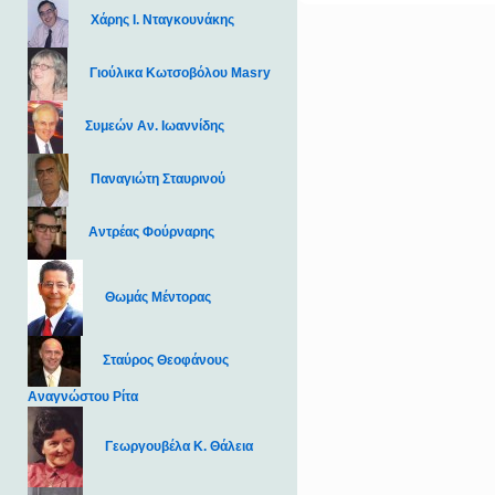
Χάρης Ι. Νταγκουνάκης
Γιούλικα Κωτσοβόλου Masry
Συμεών Αν. Ιωαννίδης
Παναγιώτη Σταυρινού
Αντρέας Φούρναρης
Θωμάς Μέντορας
Σταύρος Θεοφάνους
Αναγνώστου Ρίτα
Γεωργουβέλα Κ. Θάλεια