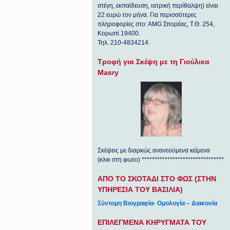
στέγη, εκπαίδευση, ιατρική περίθαλψη) είναι
22 ευρώ τον μήνα. Για περισσότερες
πληροφορίες στο: ΑΜG Σπορέας, Τ.Θ. 254,
Κορωπί 19400.
Τηλ. 210-4834214.
Τροφή για Σκέψη με τη Γιούλικα
Masry
Σκέψεις με διαρκώς ανανεούμενα κείμενα
(κλικ στη φωτο) ********************************
.
ΑΠΟ ΤΟ ΣΚΟΤΑΔΙ ΣΤΟ ΦΩΣ (ΣΤΗΝ
ΥΠΗΡΕΣΙΑ ΤΟΥ ΒΑΣΙΛΙΑ)
Σύντομη Βιογραφία- Ομολογία – Διακονία
ΕΠΙΛΕΓΜΕΝΑ ΚΗΡΥΓΜΑΤΑ ΤΟΥ