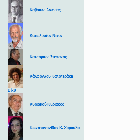
Καβάκας Ανανίας
Καπελούζος Νίκος
Κατσάρκας Στέφανος
Κάλφογλου Καλοτεράκη
Βίκυ
Κυριακού Κυριάκος
Κωνσταντινίδου Κ. Χαρούλα