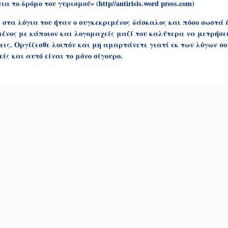
πια το δρόμο του γυρισμού» (
http
//
antirisis
.
word
press
.
com
)
στα λόγια του ήταν ο συγκεκριμένος δάσκαλος και πόσο σωστά 
ένος με κάποιον και λογομαχείς μαζί του καλύτερα να μετρήσει
ις. Οργίζεσθε λοιπόν και μη αμαρτάνετε γιατί εκ των λόγων σου
ίς και αυτό είναι το μόνο σίγουρο.