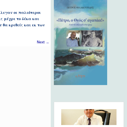
έλεγαν οι παλιότεροι
ς μέχρι το δέκα και
 θα κριθείς και εκ των
Next
→