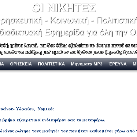
ΙΑ
ΘΡΗΣΚΕΙΑ
ΠΟΛΙΤΙΣΤΙΚΑ
Μηνύματα MP3
ΈΡΕΥΝΑ
Μ
τσάνου- Υδραίου, Νομικός
ο βρήκα εξαιρετικά ενδιαφέρον σας το μεταφέρω.
διάνος ρώτησε τους μαθητές του που ήταν καθισμένοι γύρω από 