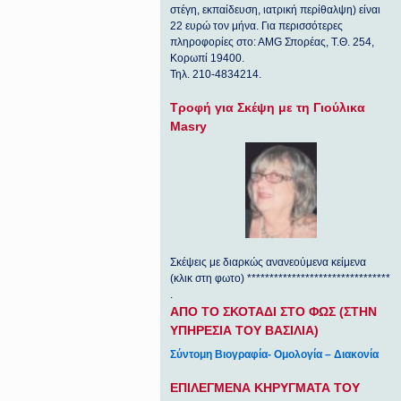
στέγη, εκπαίδευση, ιατρική περίθαλψη) είναι
22 ευρώ τον μήνα. Για περισσότερες
πληροφορίες στο: ΑΜG Σπορέας, Τ.Θ. 254,
Κορωπί 19400.
Τηλ. 210-4834214.
Τροφή για Σκέψη με τη Γιούλικα
Masry
Σκέψεις με διαρκώς ανανεούμενα κείμενα
(κλικ στη φωτο) ********************************
.
ΑΠΟ ΤΟ ΣΚΟΤΑΔΙ ΣΤΟ ΦΩΣ (ΣΤΗΝ
ΥΠΗΡΕΣΙΑ ΤΟΥ ΒΑΣΙΛΙΑ)
Σύντομη Βιογραφία- Ομολογία – Διακονία
ΕΠΙΛΕΓΜΕΝΑ ΚΗΡΥΓΜΑΤΑ ΤΟΥ