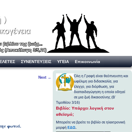
ΕΛΕΤΕΣ
ΣΥΝΕΝΤΕΥΞΕΙΣ
ΥΓΕΙΑ
Επικοινωνία
Όλη η Γραφή είναι θεόπνευστη και
Next
→
ωφέλιμη για διδασκαλία, για
έλεγχο, για διόρθωση, για
διαπαιδαγώγηση η οποία οδηγεί
σε μια ζωή δικαιοσύνης (Β΄
Τιμοθέου 3/16)
Βιβλίο: Υπάρχει λογική στον
αθεϊσμό;
Μπορείτε να βρείτε το βιβλίο σε ηλεκτρονική
την φωτιά.
μορφή
ΕΔΩ
.