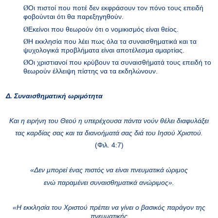
Ø
Οι πιστοί που ποτέ δεν εκφράσουν τον πόνο τους επειδή
φοβούνται ότι θα παρεξηγηθούν.
Ø
Εκείνοι που θεωρούν ότι ο νομικισμός είναι θείος.
Ø
Η εκκλησία που λέει πως όλα τα συναισθηματικά και τα
ψυχολογικά προβλήματα είναι αποτέλεσμα αμαρτίας.
Ø
Οι χριστιανοί που κρύβουν τα συναισθήματά τους επειδή το
θεωρούν έλλειψη πίστης να τα εκδηλώνουν.
Δ. Συναισθηματική ωριμότητα
Και η ειρήνη του Θεού η υπερέχουσα πάντα νούν θέλει διαφυλάξει
τας καρδίας σας και τα διανοήματά σας διά του Ιησού Χριστού.
(Φιλ. 4:7)
«Δεν μπορεί ένας πιστός να είναι πνευματικά ώριμος
ενώ παραμένει συναισθηματικά ανώριμος».
«Η εκκλησία του Χριστού πρέπει να γίνει ο βασικός παράγον της
πνευματικής