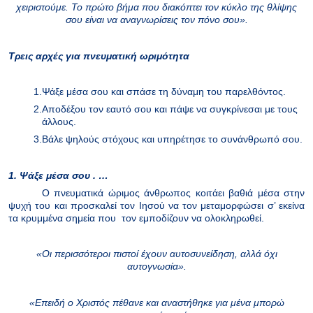
χειριστούμε. Το πρώτο βήμα που διακόπτει τον κύκλο της θλίψης
σου είναι να αναγνωρίσεις τον πόνο σου».
Τρεις αρχές για πνευματική ωριμότητα
1.
Ψάξε μέσα σου και σπάσε τη δύναμη του παρελθόντος.
2.
Αποδέξου τον εαυτό σου και πάψε να συγκρίνεσαι με τους
άλλους.
3.
Βάλε ψηλούς στόχους και υπηρέτησε το συνάνθρωπό σου.
1. Ψάξε μέσα σου
.
…
Ο πνευματικά ώριμος άνθρωπος κοιτάει βαθιά μέσα στην
ψυχή του και προσκαλεί τον Ιησού να τον μεταμορφώσει σ’ εκείνα
τα κρυμμένα σημεία που
τον εμποδίζουν να ολοκληρωθεί.
«Οι περισσότεροι πιστοί έχουν αυτοσυνείδηση, αλλά όχι
αυτογνωσία».
«Επειδή ο Χριστός πέθανε και αναστήθηκε για μένα μπορώ