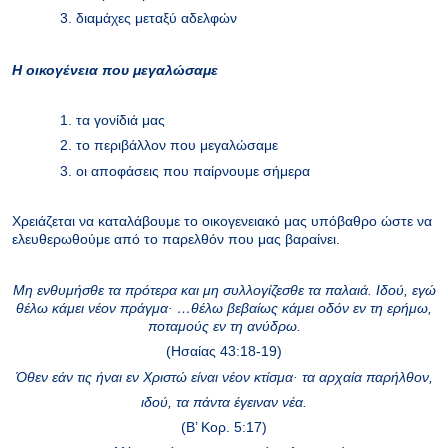
3. διαμάχες μεταξύ αδελφών
Η οικογένεια που μεγαλώσαμε
1. τα γονίδιά μας
2. το περιβάλλον που μεγαλώσαμε
3. οι αποφάσεις που παίρνουμε σήμερα
Χρειάζεται να καταλάβουμε το οικογενειακό μας υπόβαθρο ώστε να
ελευθερωθούμε από το παρελθόν που μας βαραίνει.
Μη ενθυμήσθε τα πρότερα και μη συλλογίζεσθε τα παλαιά. Ιδού, εγώ
θέλω κάμει νέον πράγμα· …θέλω βεβαίως κάμει οδόν εν τη ερήμω,
ποταμούς εν τη ανύδρω.
(Ησαίας 43:18-19)
Όθεν εάν τις ήναι εν Χριστώ είναι νέον κτίσμα· τα αρχαία παρήλθον,
ιδού, τα πάντα έγειναν νέα.
(Β’ Κορ. 5:17)