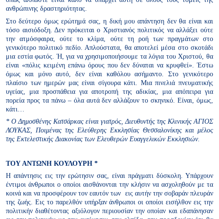
ανθρώπινης δραστηριότητας.
Στο δεύτερο όμως ερώτημά σας, η δική μου απάντηση δεν θα είναι και
τόσο αισιόδοξη. Δεν πρόκειται ο Χριστιανός πολιτικός να αλλάξει ούτε
την ατμόσφαιρα, ούτε το κλίμα, ούτε τη ροή των πραγμάτων στο
γενικότερο πολιτικό πεδίο. Απλούστατα, θα αποτελεί μέσα στο σκοτάδι
μια εστία φωτός. Ή, για να χρησιμοποιήσουμε τα λόγια του Χριστού, θα
είναι «πόλις κειμένη επάνω όρους που δεν δύναται να κρυφθεί». Έστω
όμως και μόνο αυτό, δεν είναι καθόλου ασήμαντο. Στο γενικότερο
πλαίσιο των ημερών μας είναι σίγουρα κάτι. Μια πινελιά πνευματικής
υγείας, μια προσπάθεια για αποτροπή της αδικίας, μια απόπειρα για
πορεία προς τα πάνω – όλα αυτά δεν αλλάζουν το σκηνικό. Είναι, όμως,
κάτι…
* Ο Δημοσθένης Κατσάρκας είναι γιατρός, Διευθυντής της Κλινικής ΑΓΙΟΣ
ΛΟΥΚΑΣ, Ποιμένας της Ελεύθερης Εκκλησίας Θεσσαλονίκης και μέλος
της Εκτελεστικής Διακονίας των Ελευθερών Ευαγγελικών Εκκλησιών.
ΤΟΥ ΑΝΤΩΝΗ ΚΟΥΛΟΥΡΗ *
Η απάντησις εις την ερώτησιν σας, είναι πράγματι δύσκολη. Υπάρχουν
έντιμοι άνθρωποι ο οποίοι αισθάνονται την κλήσιν να ασχοληθούν με τα
κοινά και να προσφέρουν τον εαυτόν των εις αυτήν την σοβαράν πλευράν
της ζωής. Εις το παρελθόν υπήρξαν άνθρωποι οι οποίοι εισήλθον εις την
πολιτικήν διαθέτοντας αξιόλογον περιουσίαν την οποίαν και εδαπάνησαν