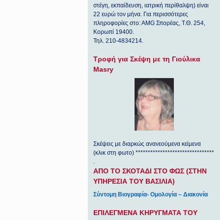
στέγη, εκπαίδευση, ιατρική περίθαλψη) είναι
22 ευρώ τον μήνα. Για περισσότερες
πληροφορίες στο: ΑΜG Σπορέας, Τ.Θ. 254,
Κορωπί 19400.
Τηλ. 210-4834214.
Τροφή για Σκέψη με τη Γιούλικα
Masry
Σκέψεις με διαρκώς ανανεούμενα κείμενα
(κλικ στη φωτο) ********************************
.
ΑΠΟ ΤΟ ΣΚΟΤΑΔΙ ΣΤΟ ΦΩΣ (ΣΤΗΝ
ΥΠΗΡΕΣΙΑ ΤΟΥ ΒΑΣΙΛΙΑ)
Σύντομη Βιογραφία- Ομολογία – Διακονία
ΕΠΙΛΕΓΜΕΝΑ ΚΗΡΥΓΜΑΤΑ ΤΟΥ