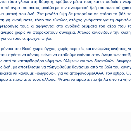
ονται τόσο γλυκά στη θύμηση, κρύβουν μέσα τους και σπουδαία πνευμ
 πέταγμα του αετού, μοιάζει με την πνευματική ζωή του σωστού χρισ
πνευματική σου ζωή. Στα μεγάλα ύψη δε μπορεί να σε φτάσει το βόλι 
τη γη κινούμαστε, τόσο πιο εύκολος στόχος γινόμαστε για τη σφεντόν
φτερούγες τους κι αφήνονται στα ανοδικά ρεύματα του αέρα που 
ο άνεμος χωρίς να φτεροκοπούν συνέχεια. Απλώς κανονίζουν την κλίσ
, για να τους σπρώχνει ψηλά.
πρόνοια του Θεού χωρίς άγχος, χωρίς περιττές και ανώφελες κινήσεις, γι
που πρέπει να κάνουμε είναι να σταθούμε ενάντια στον άνεμο των αντί
ω από τα καταιγιδοφόρα νέφη των θλίψεων και των δυσκολιών. Διαφορ
ς ζωή, με αποτέλεσμα να πληγωθούμε θανάσιμα από το βόλι του κυνηγ
ειάζεται να κάνουμε «ελιγμούς», για να αποφύγουμεÂÂÂÂ τον εχθρό. Όμ
είμαστε πίσω από τους άλλους. Φτάνει να είμαστε πιο ψηλά από τα γήιν