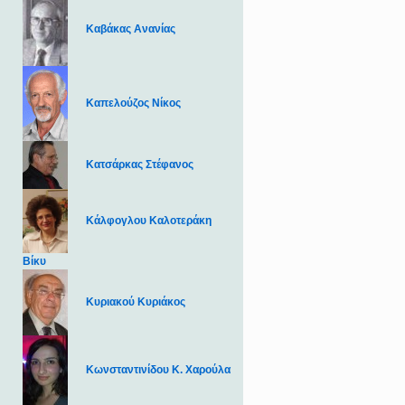
Καβάκας Ανανίας
Καπελούζος Νίκος
Κατσάρκας Στέφανος
Κάλφογλου Καλοτεράκη
Βίκυ
Κυριακού Κυριάκος
Κωνσταντινίδου Κ. Χαρούλα