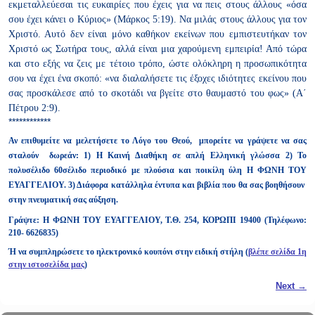
εκμεταλλεύεσαι τις ευκαιρίες που έχεις για να πεις στους άλλους «όσα
σου έχει κάνει ο Κύριος» (Μάρκος 5:19). Να μιλάς στους άλλους για
τον
Χριστό. Αυτό δεν είναι μόνο καθήκον εκείνων που εμπιστευτήκαν
τον
Χριστό ως Σωτήρα τους, αλλά είναι μια χαρούμενη εμπειρία!
Από τώρα
και στο εξής να ζεις με τέτοιο τρόπο, ώστε ολόκληρη η
προσωπικότητα
σου να έχει ένα σκοπό: «να διαλαλήσετε τις έξοχες
ιδιότητες εκείνου που
σας προσκάλεσε από το σκοτάδι να βγείτε στο
θαυμαστό του φως» (Α΄
Πέτρου 2:9).
************
Αν επιθυμείτε να μελετήσετε το Λόγο του Θεού, μπορείτε να γράψετε να σας
σταλούν δωρεάν: 1) Η Καινή Διαθήκη σε απλή Ελληνική γλώσσα 2) Το
πολυσέλιδο 60σέλιδο περιοδικό με πλούσια και ποικίλη ύλη Η ΦΩΝΗ ΤΟΥ
ΕΥΑΓΓΕΛΙΟΥ. 3) Διάφορα κατάλληλα έντυπα και βιβλία που θα σας βοηθήσουν
στην πνευματική σας αύξηση.
Γράψτε: Η ΦΩΝΗ ΤΟΥ ΕΥΑΓΓΕΛΙΟΥ, Τ.Θ. 254, ΚΟΡΩΠΙ 19400 (Τηλέφωνο:
210- 6626835)
Ή να συμπληρώσετε το ηλεκτρονικό κουπόνι στην ειδική στήλη (
βλέπε σελίδα 1η
στην ιστοσελίδα μας
)
Post navigation
Next
→