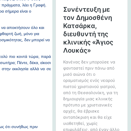
α πράγματα, λέει η Γραφή.
ρα σήμερα είναι ο
ς να αποκτήσουν όλο και
φθαρτή ζωή, μόνο για
οσμικότητας, δεν μπορεί να
πολύ πιο κοντά τώρα, παρά
ωτήρα; Πέντε, δέκα, είκοσι
α στην εκκλησία αλλά να σε
μως ότι συνήθως πριν