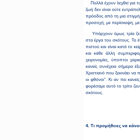
Πολλά έχουν λεχθεί για το 
ζωή δεν είναι ούτε ευτράπ
πρόοδος από τη μια στιγμή
προσοχή, με περίσκεψη, με
Υπάρχουν όμως τρία ζευγά
στα έργα του σκότους. Το έν
πιστού και είναι κατά το κε
και κάθε άλλη συμπεριφορ
χειρονομίες, ύποπτοι χαρ
κανείς συνέχεια σήμερα έξ
Χριστιανό που ξεκινάει να 
οι φθόνοι”. Κι αν πει κανε
φορέσαμε αυτό το τρίτο ζευγ
σκότους.
4. Τι προμήθειες να κάνο