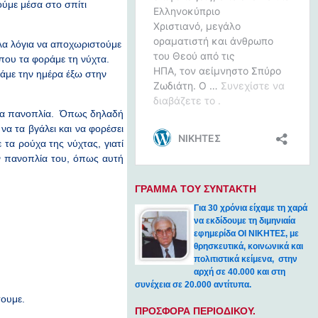
ούμε μέσα στο σπίτι
λα λόγια να αποχωριστούμε
που τα φοράμε τη νύχτα.
άμε την ημέρα έξω στην
 μια πανοπλία. Όπως δηλαδή
να τα βγάλει και να φορέσει
 τα ρούχα της νύχτας, γιατί
ην πανοπλία του, όπως αυτή
ΓΡΑΜΜΑ ΤΟΥ ΣΥΝΤΑΚΤΗ
Για 30 χρόνια είχαμε τη χαρά
να εκδίδουμε τη διμηνιαία
εφημερίδα ΟΙ ΝΙΚΗΤΕΣ, με
θρησκευτικά, κοινωνικά και
πολιτιστικά κείμενα, στην
αρχή σε 40.000 και στη
συνέχεια σε 20.000 αντίτυπα.
σουμε.
ΠΡΟΣΦΟΡΑ ΠΕΡΙΟΔΙΚΟΥ.