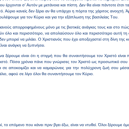
υ έρχονται σ’ Aυτόν με μετάνοια και πίστη. Δεν θα είναι πάντοτε έτσι τ
. Αύριο κανείς δεν ξέρει αν θα υπάρχει η πόρτα της χάριτος ανοιχτή. Ά
ουλέψουμε για τον Κύριο και για την εξάπλωση της βασιλείας Tου.
ανούς απορροφημένους μόνο με τις βιοτικές ανάγκες τους και στο πώ
ν όλο και περισσότερο, να απολαύσουν όλο και περισσότερο αυτή τη 
εν μπορεί να μιλάει. Ο Χριστιανός που έχει αποξεχαστεί στη δίνη της κ
Είναι ανάγκη να ξυπνήσει.
 ξέρουμε είναι ότι η στιγμή που θα συναντήσουμε τον Χριστό είναι 
ιστό. Πόσα χρόνια πάνε που γνώρισες τον Χριστό ως προσωπικό σου σ
α σε αποκοιμίζει και να καμαρώνεις για την πολύχρονη ζωή σου μέσ
λιο, αφού σε λίγο όλοι θα συναντήσουμε τον Κύριο.
ί, το επόμενο που κάνει πριν βγει έξω, είναι να ντυθεί. Όλοι ξέρουμε ό