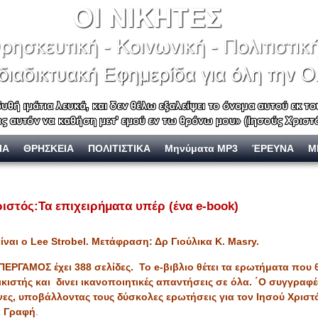
ΙΑ
ΘΡΗΣΚΕΙΑ
ΠΟΛΙΤΙΣΤΙΚΑ
Μηνύματα MP3
ΈΡΕΥΝΑ
Μ
ιστός:Τα επιχειρήματα υπέρ (ένα e-book)
ίου είναι ο Lee Strobel. Μετάφραση: Δρ Γιούλικα Κ
ΠΕΡΓΑΜΟΣ έχει 388 σελίδες.
To e-βιβλιο θέτει τα ερωτήματα που 
ιστής και δινει ικανοποιητικές απαντήσεις σε όλα. ΄Ο συγγραφ
ες, υποβάλλοντας τους δύσκολες ερωτήσεις για τον Ιησού Χριστό 
α Γραφή
.