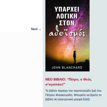
Next
→
ΝΕΟ ΒΙΒΛΙΟ: “Πέτρο, ο Θεός
σ’αγαπάει!”
Το βιβλίο περιέχει την περιπετειώδη ζωή του
Πέτρου Φιλακουρίδη. Μπορείτε να βρείτε το
βιβλίο σε ηλεκτρονική μορφή
ΕΔΩ.