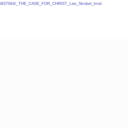
u/6837064/_THE_CASE_FOR_CHRIST_Lee_Strobel_trnsl
.