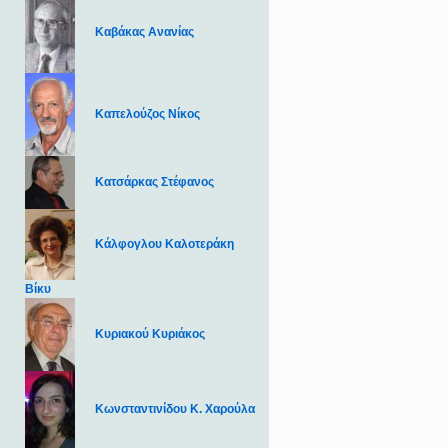
Καβάκας Ανανίας
Καπελούζος Νίκος
Κατσάρκας Στέφανος
Κάλφογλου Καλοτεράκη
Βίκυ
Κυριακού Κυριάκος
Κωνσταντινίδου Κ. Χαρούλα