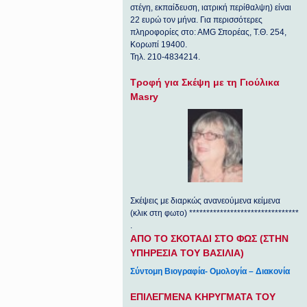
στέγη, εκπαίδευση, ιατρική περίθαλψη) είναι
22 ευρώ τον μήνα. Για περισσότερες
πληροφορίες στο: ΑΜG Σπορέας, Τ.Θ. 254,
Κορωπί 19400.
Τηλ. 210-4834214.
Τροφή για Σκέψη με τη Γιούλικα
Masry
Σκέψεις με διαρκώς ανανεούμενα κείμενα
(κλικ στη φωτο) ********************************
.
ΑΠΟ ΤΟ ΣΚΟΤΑΔΙ ΣΤΟ ΦΩΣ (ΣΤΗΝ
ΥΠΗΡΕΣΙΑ ΤΟΥ ΒΑΣΙΛΙΑ)
Σύντομη Βιογραφία- Ομολογία – Διακονία
ΕΠΙΛΕΓΜΕΝΑ ΚΗΡΥΓΜΑΤΑ ΤΟΥ