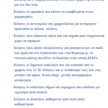
για τον ίδιο λόγο.
·
Κλέφτες οι εφοριακοί που κάνουν τα στραβά μάτια στους
φοροφυγάδες.
·
Κλέφτες οι αστυνομικοί που χρηματίζονται για να παρέχουν
προστασία σε άλλους κλέφτες.
·
Κλέφτες όσοι παίρνουνε άδεια από την σημαία γιατί πληρώνονται
χωρίς να παράγουν.
·
K
λέφτες όσοι ζητάνε διευκολύνσεις και ρουσφέτια για «το παιδί
που ζορίζεται στο στρατόπεδο» και «την θυγατέρα με τα
τέσσερα μάστερ που θέλει να δουλέψει στην τοπική ΔΕΚΟ».
·
Κλέφτες οι δημόσιοι υπάλληλοι που την κοπανάνε από το
γραφείο στις 12:30. Κλέφτες και οι συνάδελφοί τους που τους
χτυπάνε την κάρτα. Αλλά είπαμε: μεταξύ κατεργάρηδων
αλληλεγγύη…
·
Κλέφτες οι υπάλληλοι δήμων και νομαρχιών που εκδίδουν μεν
τιμολόγια αλλά πλαστά.
·
K
λέφτες οι ιδιοκτήτες αυθαιρέτων γιατί πολύ απλά
αυθαιρέτησαν.